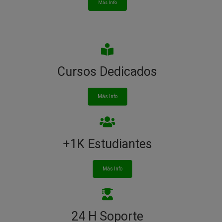
Más Info
Cursos Dedicados
Más Info
+1K Estudiantes
Más Info
24 H Soporte