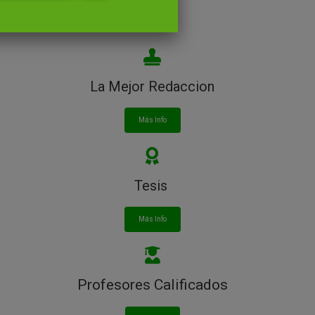
La Mejor Redaccion
Más Info
Tesis
Más Info
Profesores Calificados